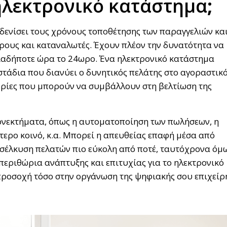
ηλεκτρονικό κατάστημα
;
δενίσει τους χρόνους τοποθέτησης των παραγγελιών κα
όρους και καταναλωτές. Έχουν πλέον την δυνατότητα να
οιαδήποτε ώρα το 24ωρο. Ένα ηλεκτρονικό κατάστημα
τάδια που διανύει ο δυνητικός πελάτης στο αγοραστικ
ορίες που μπορούν να συμβάλλουν στη βελτίωση της
ονεκτήματα, όπως η αυτοματοποίηση των πωλήσεων, η
ερο κοινό, κ.α. Μπορεί η απευθείας επαφή μέσα από
οσέλκυση πελατών πιο εύκολη από ποτέ, ταυτόχρονα όμω
εριθώρια ανάπτυξης και επιτυχίας για το ηλεκτρονικό
η προσοχή τόσο στην οργάνωση της ψηφιακής σου επιχείρ