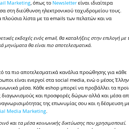
ail Marketing
, όπως το
Νewsletter
είναι ιδιαίτερα
σα στη διεύθυνση ηλεκτρονικού ταχυδρομείου τους.
α πλούσια λίστα με τα emails των πελατών και να
ετικές εκδοχές ενός email, θα καταλήξεις στην επιλογή με 
κά μηνύματα θα είναι πιο αποτελεσματικά.
πό τα πιο αποτελεσματικά κανάλια προώθησης για κάθε
ποι είναι ενεργοί στα social media, ενώ ο μέσος Έλλη
ινωνικά μέσα. Κάθε eshop μπορεί να προβάλλει τα προ
ως διαγωνισμούς και προσφορές δώρων αλλά και μέσα α
αναγνωρισιμότητας της επωνυμίας σου και η δέσμευση με
ial Media Marketing
.
ινό και τα μέσα κοινωνικής δικτύωσης που χρησιμοποιεί.