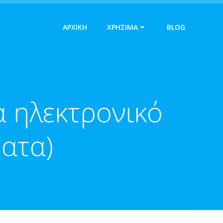
ΑΡΧΙΚΗ
ΧΡΗΣΙΜΑ
BLOG
α ηλεκτρονικό
ατα)