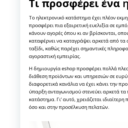
Τι προσφέρει ένα
Το ηλεκτρονικό κατάστημα έχει πλέον εκμη
προσφέρει πια εξαιρετική ευελιξία σε εμπ
κάνουν αγορές όπου κι αν βρίσκονται, οπ
καταφέρνει να καταγράψει αρκετά από τα σ
ταξίδι, καθώς παρέχει σημαντικές πληροφ
αγοραστική εμπειρίας.
Η δημιουργία eshop προσφέρει πολλά πλε
διάθεση προϊόντων και υπηρεσιών σε ευρύτ
διαφορετικά κανάλια να έχει κάνει την πρ
ύπαρξη ανταγωνισμού στενεύει αρκετά τα π
κατάστημα. Γι’ αυτό, χρειάζεται ιδιαίτερ
όσο και στην προσέλκυση πελατών.