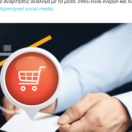
 αναρτήσεις ανάλογα με το μέσο, όπου είναι ενεργό και τι
τρατηγική social media.