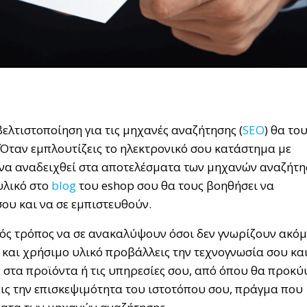
βελτιστοποίηση για τις μηχανές αναζήτησης (
SEO
) θα το
. Όταν εμπλουτίζεις το ηλεκτρονικό σου κατάστημα με
 να αναδειχθεί στα αποτελέσματα των μηχανών αναζήτη
υλικό στο
blog
του eshop σου θα τους βοηθήσει να
σου και να σε εμπιστευθούν.
λός τρόπος να σε ανακαλύψουν όσοι δεν γνωρίζουν ακό
και χρήσιμο υλικό προβάλλεις την τεχνογνωσία σου κα
ν στα προϊόντα ή τις υπηρεσίες σου, από όπου θα προκ
νεις την επισκεψιμότητα του ιστοτόπου σου, πράγμα που