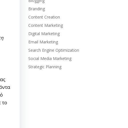
Blogging
Branding
Content Creation
Content Marketing
Digital Marketing
τη
Email Marketing
Search Engine Optimization
Social Media Marketing
Strategic Planning
νας
ϊόντα
πό
 το