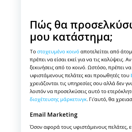
Πώς θα προσελκύσω
μου κατάστημα;
Το
στοχευμένο κοινό
αποτελείται από άτομ
πρέπει να είσαι εκεί για να τις καλύψεις. 
ξεκινήσεις από το κοινό. Ωστόσο, πρέπει 
υφιστάμενους πελάτες και προωθητές του
χρειάζονται τις υπηρεσίες σου αλλά δεν γ
λοιπόν να προσελκύσεις αυτό το ετερόκλητ
διοχέτευσης μάρκετινγκ
. Γι’αυτό, θα χρεια
Email Marketing
Όσον αφορά τους υφιστάμενους πελάτες, ε